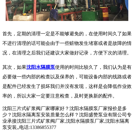
首先，定期的清理一定是不能够避免的，在使用时间久了如果
不进行清理的话可能会由于一些赃物发生堵塞或者是故障的情
况，在清理之后我们还建议大家做好记录，方便下次的清理。
其次，如果
沈阳水隔膜泵
使用的时间比较久了，我们认为是有
必要做一些内部的检查以及保养的，可能设备内部的线路或者
是配件已经发生了损坏我们并没有发现，这样是会降低作业效
率的，所以大家一定要注意检查，及时更换新的配件。
沈阳三片式矿浆阀厂家哪家好？沈阳水隔膜泵厂家报价是多
少？沈阳水隔离泵安装质量怎么样？沈阳盛赞泵业有限公司专
业承接沈阳三片式矿浆阀厂家,沈阳水隔膜泵厂家,沈阳水隔离
泵安装,,电话:13386855377